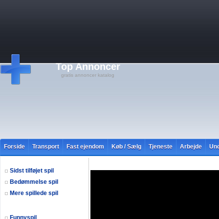
Top Annoncer
gratis annoncer katalog
Forside
Transport
Fast ejendom
Køb / Sælg
Tjeneste
Arbejde
Und
Sidst tilføjet spil
Bedømmelse spil
Mere spillede spil
Funnyspil