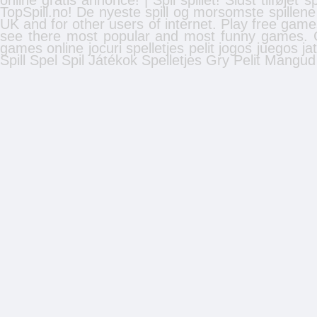
online gratis annonce! | Spil spillet! Sidst tilføjet
sp
TopSpill.no! De nyeste spill og morsomste spillen
UK and for other users of internet. Play free ga
see there most popular and most funny games. G
games online
jocuri
spelletjes
pelit
jogos
juegos
ja
Spill
Spel
Spil
Játékok
Spelletjes
Gry
Pelit
Mangud