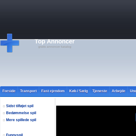
Top Annoncer
gratis annoncer katalog
Forside
Transport
Fast ejendom
Køb / Sælg
Tjeneste
Arbejde
Und
Sidst tilføjet spil
Bedømmelse spil
Mere spillede spil
Funnyspil