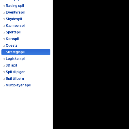
Racing spil
Eventyrspil
Skydespil
Kæmpe spil
Sportspil
Kortspil
Quests
Strategispil
Logiske spil
3D spil
Spil til piger
Spil til børn
Multiplayer spil