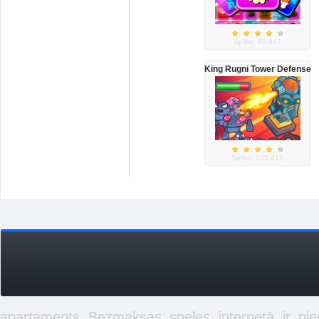
Spillet: 83,842
King Rugni Tower Defense
Spillet: 205,413
apartaments
Bezmaksas
speles
internetā ir pie