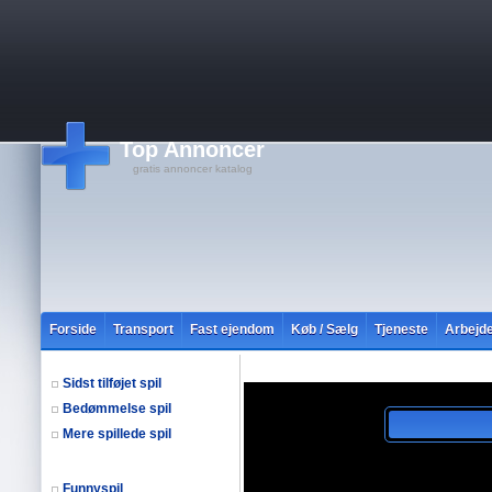
Top Annoncer
gratis annoncer katalog
Forside
Transport
Fast ejendom
Køb / Sælg
Tjeneste
Arbejd
Sidst tilføjet spil
Bedømmelse spil
Mere spillede spil
Funnyspil