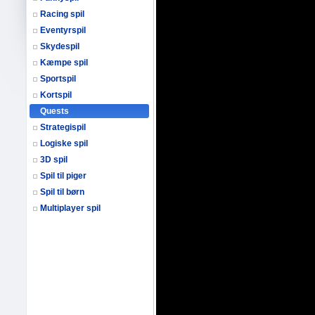
Racing spil
Eventyrspil
Skydespil
Kæmpe spil
Sportspil
Kortspil
Quests
Strategispil
Logiske spil
3D spil
Spil til piger
Spil til børn
Multiplayer spil