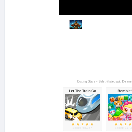
Boxing Stars - Sidst tilføjet spil. De m
Let The Train Go
Bomb it 
Spillet: 68,357
Spillet: 217