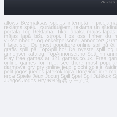
Alle rettigh
allows
Bezmaksas
speles
internetā ir pieejama
reklāma spēļu izstrādātājiem, reklama un sludin
portālā Top Reklāma. Tikai labākā
majas lapas 
mājas lapā
bišu stropi
. Hos oss finner du 
virksomheder og enkeltpersoner
annoncer
! Grat
tilføjet
spil
. De mest populære online spil på ét 
gratis
spill
på TopSpill.no! De nyeste spill og
annonser
katalog, TopAnnonser.no Sett inn ann
Play free games at 321 games.co.uk. Free
ga
online games for free, see there most popula
darmowe gry
gry online
jeux
giochi
spiele
zaidi
pelit
jogos
juegos
jatekok
lojra
Παιχνίδια
igre
mä
игры
Spiele
Jeux
Jocuri
Spill
Spel
Spil
Játékok
S
Juegos
Jogos
Hry
खेल
游戏
ゲームズ