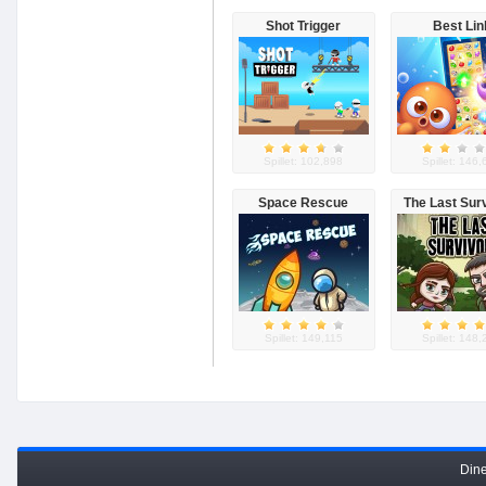
Shot Trigger
Best Lin
Spillet: 102,898
Spillet: 146
Space Rescue
The Last Sur
Spillet: 149,115
Spillet: 148
Din