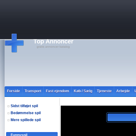
Top Annoncer
gratis annoncer katalog
Forside
Transport
Fast ejendom
Køb / Sælg
Tjeneste
Arbejde
Sidst tilføjet spil
Bedømmelse spil
Mere spillede spil
Funnyspil