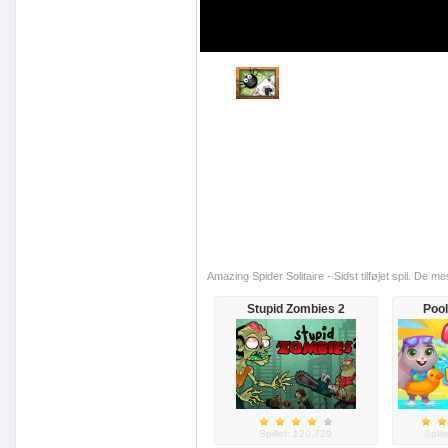
Amazing Spider Solitaire - Sidst tilføjet spil. De m
Stupid Zombies 2
Pool
Spillet: 120,729
Spill