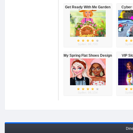
Get Ready With Me Garden
Cyber
Decoration
R
Spillet: 98,700
Spill
My Spring Flat Shoes Design
VIP Sl
Spillet: 98,154
Spill
Din