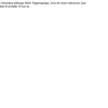
lvsikre killinger BSH Tilgængelige, hvis de viser interesse, kan
r til at flytte Vi har et...