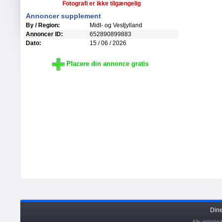
Fotografi er ikke tilgængelig
Annoncer supplement
By / Region:
Midt- og Vestjylland
Annoncer ID:
652890899883
Dato:
15 / 06 / 2026
Placere din annonce gratis
Din
Alle rettigh