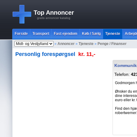
Top Annoncer
gratis annoncer katalog
Forside
Transport
Fast ejendom
Køb / Sælg
Tjeneste
Arbejd
»
Annoncer
»
Tjeneste
»
Penge / Finanser
Personlig forespørgsel
kr. 11,-
Kommunike
Telefon:
42
Godmorgen hr
Ønsker du en
dine interess
euro eller kr. 
Find den hjæl
robertwerner