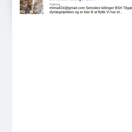
Aalborg
mhria834@gmail.com Selvsikre killinger BSH Tilgæng
dyrlægetjekkes og er klar til at flytte Vi har et...