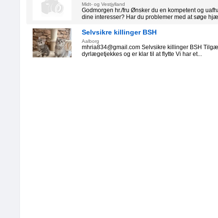
Midt- og Vestjylland
Godmorgen hr./fru Ønsker du en kompetent og uafh
dine interesser? Har du problemer med at søge hjæl
Selvsikre killinger BSH
Aalborg
mhria834@gmail.com Selvsikre killinger BSH Tilgæng
dyrlægetjekkes og er klar til at flytte Vi har et...