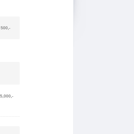
 500,-
65,000,-