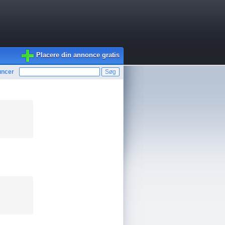
Placere din annonce gratis
uncer