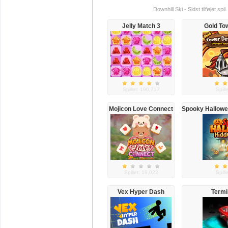
Downhill Ski - Sidst tilføjet sp
Jelly Match 3
Gold To
Spillet: 190,717
Spill
Mojicon Love Connect
Spooky Hallowe
Spillet: 19,022
Spill
Vex Hyper Dash
Termi