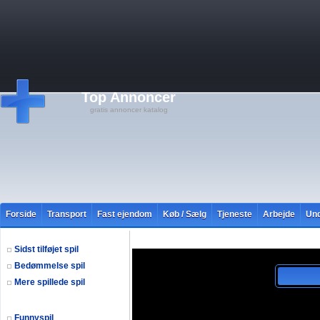
Top Annoncer
gratis annoncer katalog
Forside
Transport
Fast ejendom
Køb / Sælg
Tjeneste
Arbejde
Und
Sidst tilføjet spil
Bedømmelse spil
Mere spillede spil
Funnyspil