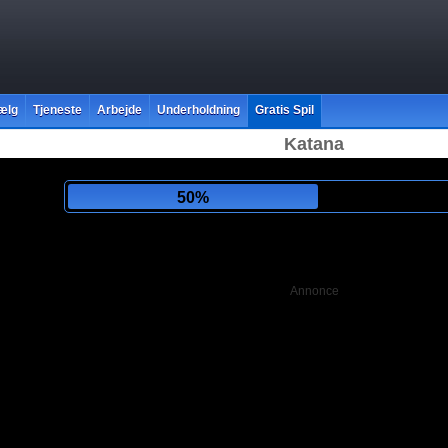
ælg
Tjeneste
Arbejde
Underholdning
Gratis Spil
Katana
53%
Annonce