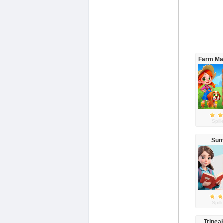
Farm Ma
Spill
Sum
Spill
Tripeak