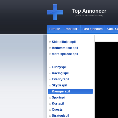
Top Annoncer
gratis annoncer katalog
Forside
Transport
Fast ejendom
Køb / S
Sidst tilføjet spil
Bedømmelse spil
Mere spillede spil
Funnyspil
Racing spil
Eventyrspil
Skydespil
Kæmpe spil
Sportspil
Kortspil
Quests
Strategispil