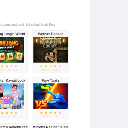
0 spændende spil. Spil spillet! Battle Pets
g Jungle World
Wothan Escape
illet: 187,491
Spillet: 143,817
ter Kawaii Look
Fury Tanks
illet: 57,696
Spillet: 16,828
Match Adventures
Minions Realife Sauna