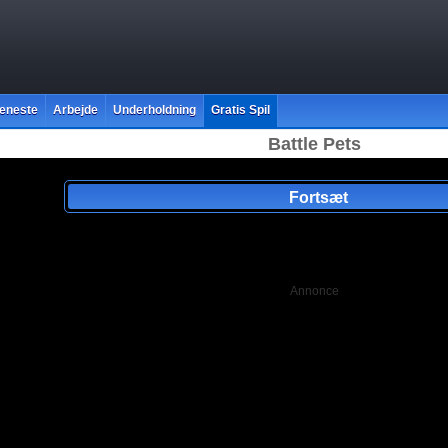
jeneste
Arbejde
Underholdning
Gratis Spil
Battle Pets
Fortsæt
Annonce