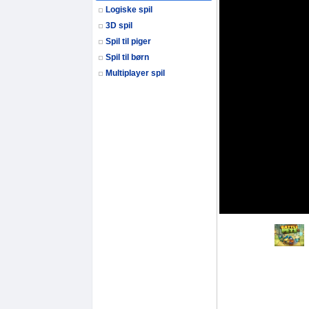
Logiske spil
3D spil
Spil til piger
Spil til børn
Multiplayer spil