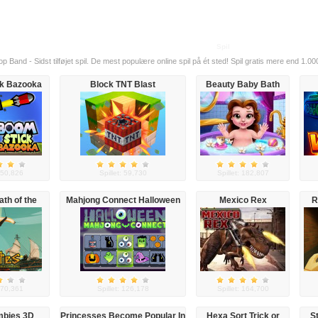
Spil
Band - Sidst tilføjet spil. De mest populære online spil på ét sted! Spil gratis mere end 1.
k Bazooka
Block TNT Blast
Beauty Baby Bath
: 50,826
Spillet: 59,730
Spillet: 182,807
ath of the
Mahjong Connect Halloween
Mexico Rex
R
aneer
: 70,361
Spillet: 126,178
Spillet: 164,700
mbies 3D
Princesses Become Popular In
Hexa Sort Trick or
S