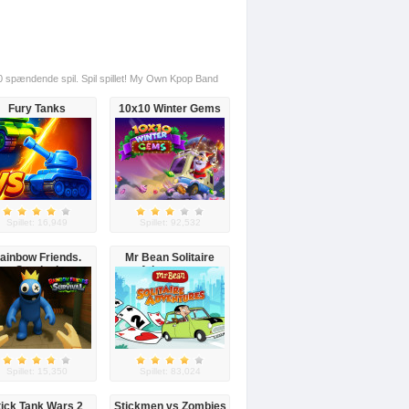
000 spændende spil. Spil spillet! My Own Kpop Band
Fury Tanks
10x10 Winter Gems
Spillet: 16,949
Spillet: 92,532
ainbow Friends.
Mr Bean Solitaire
Survival
Adventures
Spillet: 15,350
Spillet: 83,024
tick Tank Wars 2
Stickmen vs Zombies