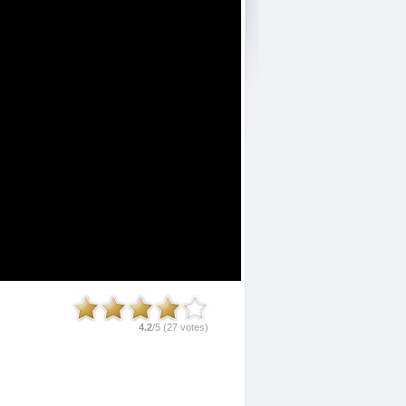
4.2
/5 (
27
votes)