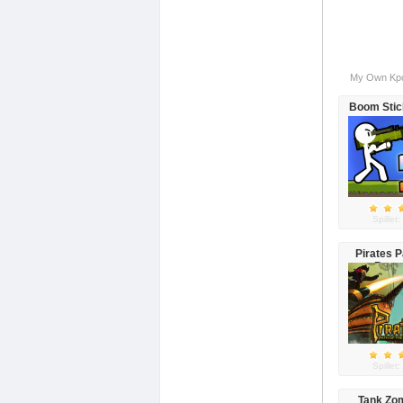
My Own Kpop 
Boom Stic
Spillet
Pirates P
Bucc
Spillet
Tank Zo