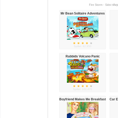
Fire Storm - Sidst tilf
Mr Bean Solitaire Adventures
Spillet: 82,950
Rabbids Volcano Panic
Spillet: 102,470
Boyfriend Makes Me Breakfast
Car E