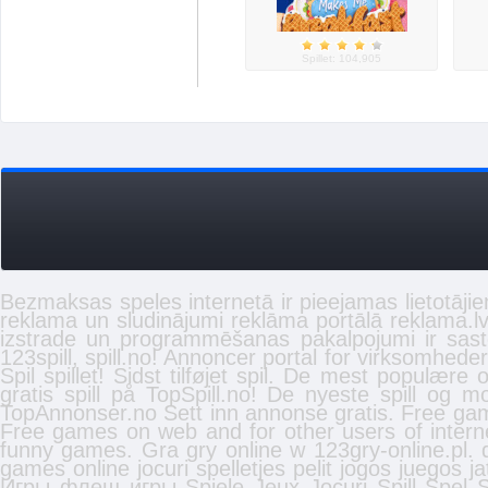
Spillet: 104,905
Bezmaksas
speles
internetā ir pieejamas lietotāji
reklama un sludinājumi reklāma portālā
reklama.l
izstrade
un programmēšanas pakalpojumi ir sas
123spill
,
spill.no
! Annoncer portal for virksomhede
Spil spillet! Sidst tilføjet
spil
. De mest populære on
gratis
spill
på TopSpill.no! De nyeste spill og m
TopAnnonser.no Sett inn annonse gratis. Free
ga
Free
games
on web and for other users of intern
funny games. Gra gry online w 123gry-online.pl.
games online
jocuri
spelletjes
pelit
jogos
juegos
j
Игры
флеш игры
Spiele
Jeux
Jocuri
Spill
Spel
S