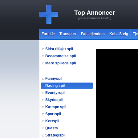
Top Annoncer
gratis annoncer katalog
Forside
Transport
Fast ejendom
Køb / Sælg
Tj
Sidst tilføjet spil
Bedømmelse spil
Mere spillede spil
Funnyspil
Racing spil
Eventyrspil
Skydespil
Kæmpe spil
Sportspil
Kortspil
Quests
Strategispil