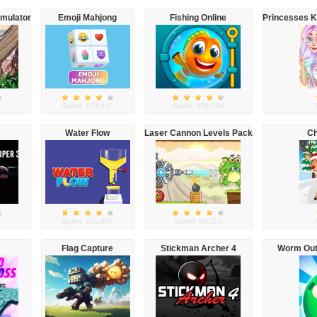
mulator
Emoji Mahjong
Fishing Online
Princesses K
Spillet: 103,430
Spillet: 154,524
Water Flow
Laser Cannon Levels Pack
Ch
4
Spillet: 131,859
Spillet: 80,319
Flag Capture
Stickman Archer 4
Worm Out