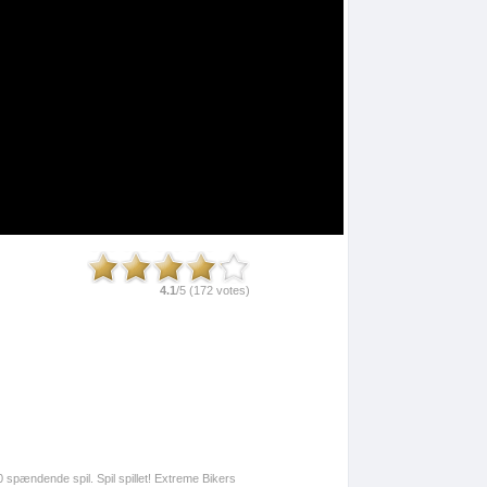
4.1
/5 (
172
votes)
00 spændende spil. Spil spillet! Extreme Bikers