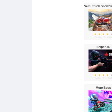
Semi Truck Snow Si
Spillet: 74,676
Sniper 3D
Spillet: 111,76
Moto Boss