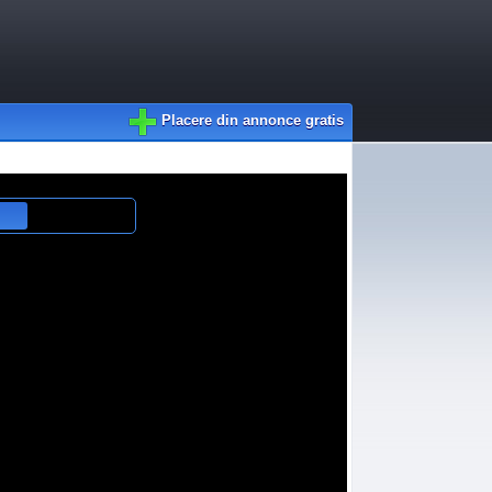
Placere din annonce gratis