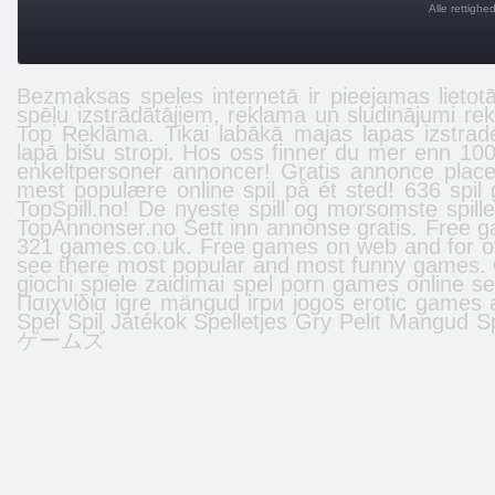
Alle rettigh
Bezmaksas
speles
internetā ir pieejamas lietot
spēļu izstrādātājiem, reklama un sludinājumi re
Top Reklāma. Tikai labākā
majas lapas izstrad
lapā
bišu stropi
. Hos oss finner du mer enn 1000
enkeltpersoner
annoncer
! Gratis annonce placer
mest populære online spil på ét sted! 636 spil
TopSpill.no! De nyeste spill og morsomste spil
TopAnnonser.no Sett inn annonse gratis. Free
g
321 games.co.uk. Free
games
on web and for ot
see there most popular and most funny games. G
giochi
spiele
zaidimai
spel
porn games online
se
Παιχνίδια
igre
mängud
ігри
jogos
erotic games
Spel
Spil
Játékok
Spelletjes
Gry
Pelit
Mangud
S
ゲームズ