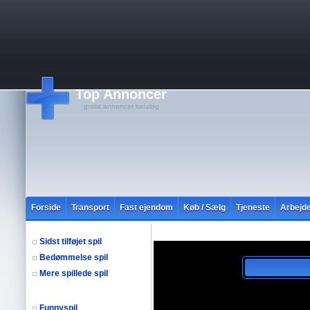
Top Annoncer
gratis annoncer katalog
Forside
Transport
Fast ejendom
Køb / Sælg
Tjeneste
Arbejd
Sidst tilføjet spil
Bedømmelse spil
Mere spillede spil
Funnyspil