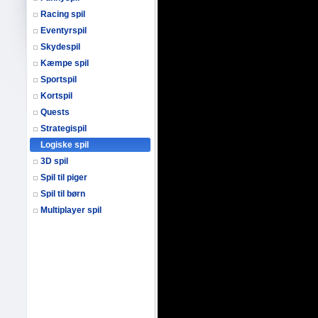
Racing spil
Eventyrspil
Skydespil
Kæmpe spil
Sportspil
Kortspil
Quests
Strategispil
Logiske spil
3D spil
Spil til piger
Spil til børn
Multiplayer spil