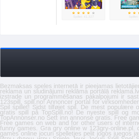
Spillet: 41,327
Spillet
Bezmaksas
speles
internetā ir pieejamas lietotāji
reklama un sludinājumi reklāma portālā
reklama.l
izstrade
un programmēšanas pakalpojumi ir sas
123spill
,
spill.no
! Annoncer portal for virksomhede
Spil spillet! Sidst tilføjet
spil
. De mest populære on
gratis
spill
på TopSpill.no! De nyeste spill og m
TopAnnonser.no Sett inn annonse gratis. Free
ga
Free
games
on web and for other users of intern
funny games. Gra gry online w 123gry-online.pl.
games online
jocuri
spelletjes
pelit
jogos
juegos
j
Игры
флеш игры
Spiele
Jeux
Jocuri
Spill
Spel
S