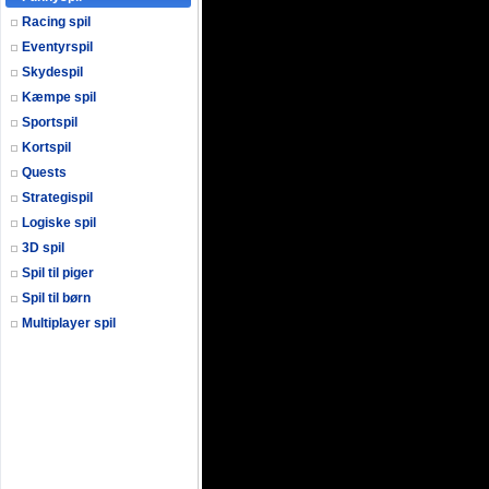
Racing spil
Eventyrspil
Skydespil
Kæmpe spil
Sportspil
Kortspil
Quests
Strategispil
Logiske spil
3D spil
Spil til piger
Spil til børn
Multiplayer spil