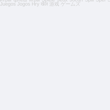
Juegos
Jogos
Hry
खेल
游戏
ゲームズ