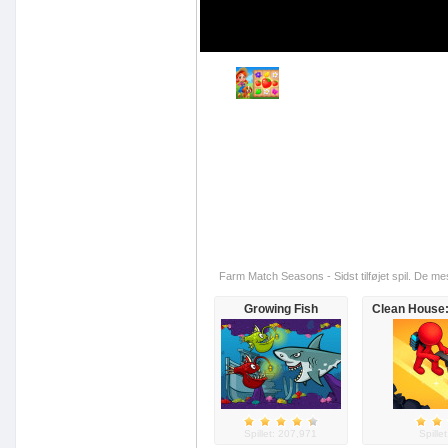
Farm Match Seasons - Sidst tilføjet spil. De me
Growing Fish
Clean House:
and
Spillet: 207,971
Spille