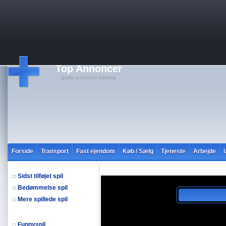
Top Annoncer
gratis annoncer katalog
Forside
Transport
Fast ejendom
Køb / Sælg
Tjeneste
Arbejde
Sidst tilføjet spil
Bedømmelse spil
Mere spillede spil
Funnyspil