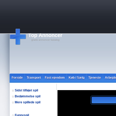
Top Annoncer
gratis annoncer katalog
Forside
Transport
Fast ejendom
Køb / Sælg
Tjeneste
Arbejd
Sidst tilføjet spil
Bedømmelse spil
Mere spillede spil
Funnyspil