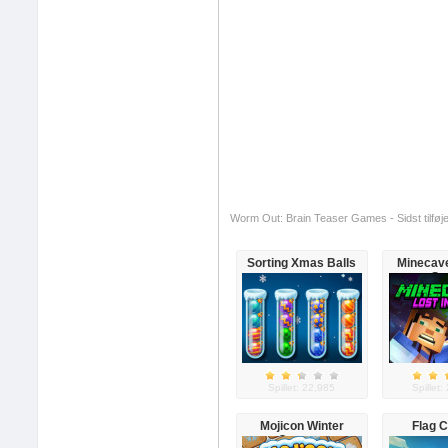
Worm Out: Brain Teaser Games - Sidst tilføjet
Sorting Xmas Balls
Minecave
Sp
Spillet: 22,985
Spillet
Mojicon Winter
Flag 
Connect