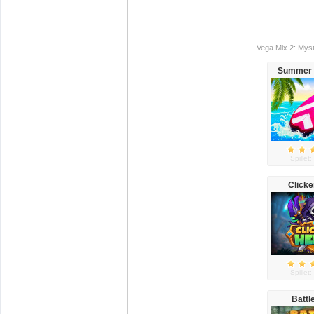
Vega Mix 2: Myste
Summer 
Spillet
Clicke
Spillet
Battl