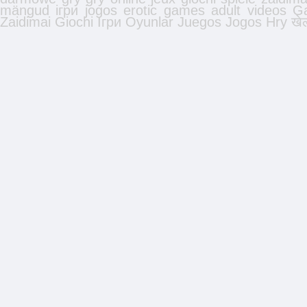
mängud
ігри
jogos
erotic games
adult videos
G
Zaidimai
Giochi
Ігри
Oyunlar
Juegos
Jogos
Hry
खे