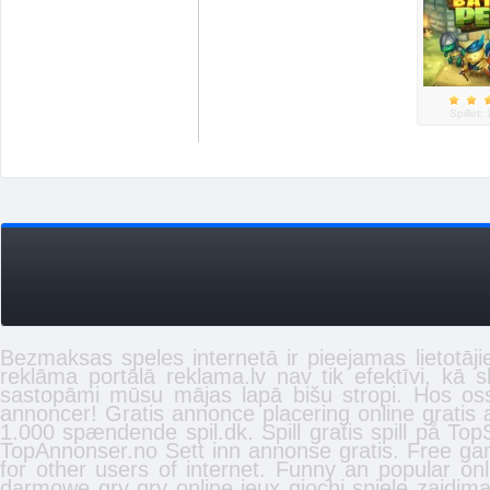
Spillet:
Bezmaksas
speles
internetā ir pieejamas lietotāj
reklāma portālā
reklama.lv
nav tik efektīvi, kā
s
sastopāmi mūsu mājas lapā
bišu stropi
. Hos os
annoncer
! Gratis annonce placering online gratis an
1.000 spændende spil.dk. Spill gratis
spill
på TopSp
TopAnnonser.no Sett inn annonse gratis. Free
ga
for other users of internet. Funny an popular o
darmowe gry
gry online
jeux
giochi
spiele
zaidima