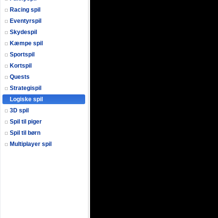
Racing spil
Eventyrspil
Skydespil
Kæmpe spil
Sportspil
Kortspil
Quests
Strategispil
Logiske spil
3D spil
Spil til piger
Spil til børn
Multiplayer spil