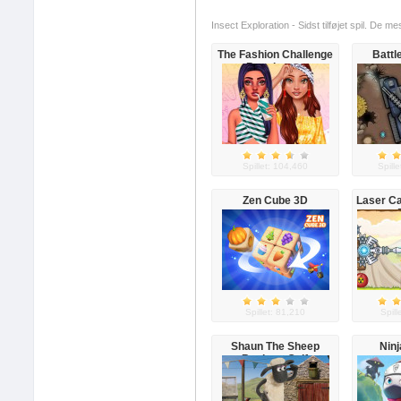
Insect Exploration - Sidst tilføjet spil. De m
The Fashion Challenge
Battl
Beachwear
Spillet: 104,460
Spill
Zen Cube 3D
Laser C
Spillet: 81,210
Spill
Shaun The Sheep
Ninj
Baahmy Golf