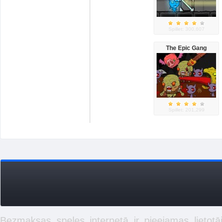
Spillet: 300,607
The Epic Gang
Spillet: 201,299
Bezmaksas
speles
internetā ir pieejamas lietotā