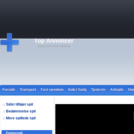
Top Annoncer
gratis annoncer katalog
Forside
Transport
Fast ejendom
Køb / Sælg
Tjeneste
Arbejde
Und
Sidst tilføjet spil
Bedømmelse spil
Mere spillede spil
Funnyspil