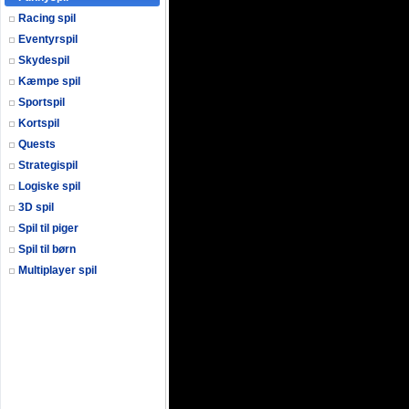
Racing spil
Eventyrspil
Skydespil
Kæmpe spil
Sportspil
Kortspil
Quests
Strategispil
Logiske spil
3D spil
Spil til piger
Spil til børn
Multiplayer spil