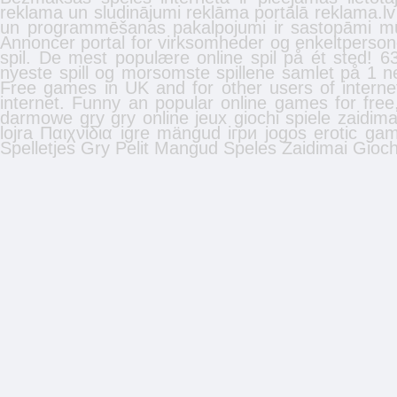
reklama un sludinājumi reklāma portālā
reklama.lv
un programmēšanas pakalpojumi ir sastopāmi 
Annoncer portal for virksomheder og enkeltperso
spil
. De mest populære online spil på ét sted! 63
nyeste spill og morsomste spillene samlet på 1 n
Free
games
in UK and for other users of intern
internet. Funny an popular online games for fre
darmowe gry
gry online
jeux
giochi
spiele
zaidima
lojra
Παιχνίδια
igre
mängud
ігри
jogos
erotic ga
Spelletjes
Gry
Pelit
Mangud
Speles
Zaidimai
Gioch