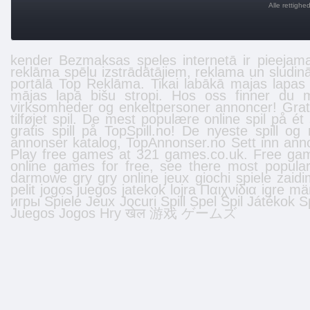
Alle rettigh
kender
Bezmaksas
speles
internetā ir pieejama
reklāma spēļu izstrādātājiem, reklama un sludin
portālā Top Reklāma. Tikai labākā
majas lapas 
mājas lapā
bišu stropi
. Hos oss finner du 
virksomheder og enkeltpersoner
annoncer
! Grat
tilføjet
spil
. De mest populære online spil på ét 
gratis
spill
på TopSpill.no! De nyeste spill og
annonser
katalog, TopAnnonser.no Sett inn ann
Play free games at 321 games.co.uk. Free
ga
online games for free, see there most popula
darmowe gry
gry online
jeux
giochi
spiele
zaidi
pelit
jogos
juegos
jatekok
lojra
Παιχνίδια
igre
mä
игры
Spiele
Jeux
Jocuri
Spill
Spel
Spil
Játékok
S
Juegos
Jogos
Hry
खेल
游戏
ゲームズ